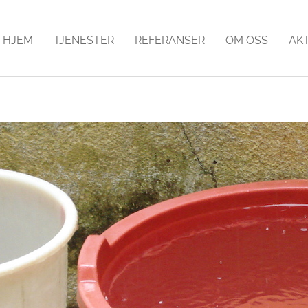
HJEM
TJENESTER
REFERANSER
OM OSS
AK